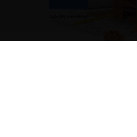
ASSAINISSEMENT
Une question, un devis ?
Contactez nous !
05 58 98 36 87