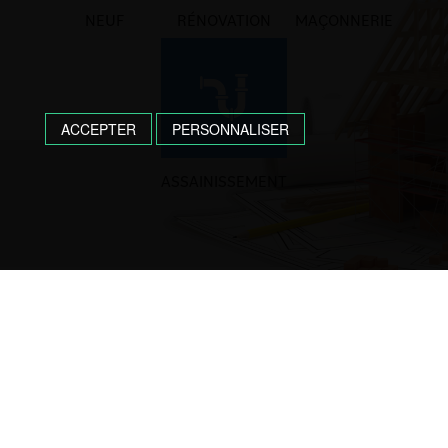
NEUF
RÉNOVATION
MAÇONNERIE
ACCEPTER
PERSONNALISER
ASSAINISSEMENT
Une question, un devis ?
Contactez nous !